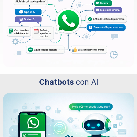
Chatbots
con AI